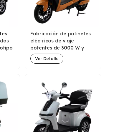
tes
Fabricación de patinetes
edas
eléctricos de viaje
gotipo
potentes de 3000 W y
5000 W en China.
Ver Detalle