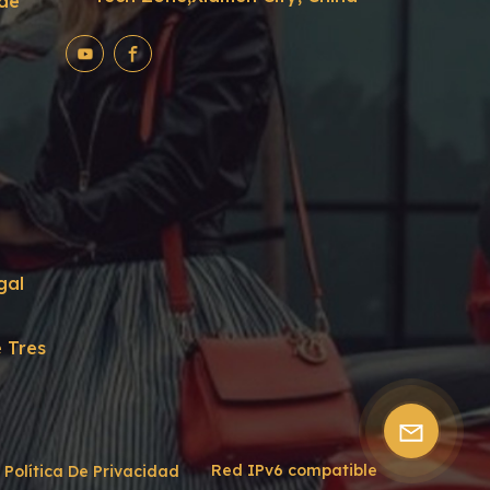
rde
gal
 Tres
Red IPv6 compatible
Política De Privacidad