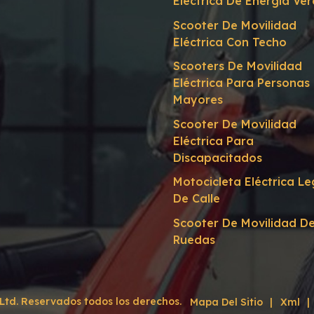
Eléctrica De Energía Ve
Scooter De Movilidad
Eléctrica Con Techo
Scooters De Movilidad
Eléctrica Para Personas
Mayores
Scooter De Movilidad
Eléctrica Para
Discapacitados
Motocicleta Eléctrica Le
De Calle
Scooter De Movilidad De
Ruedas
td. Reservados todos los derechos.
Mapa Del Sitio
|
Xml
|