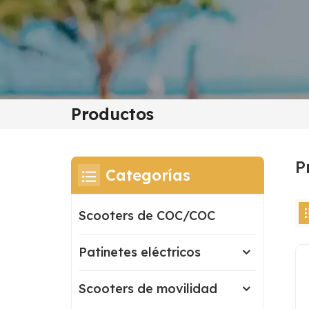
Productos
P
Categorías
Scooters de COC/COC
Patinetes eléctricos
Scooters de movilidad