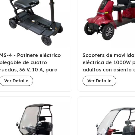
MS-4 - Patinete eléctrico
Scooters de movilid
plegable de cuatro
eléctrica de 1000W 
ruedas, 36 V, 10 A, para
adultos con asiento 
personas con
Proveedor de China
Ver Detalle
Ver Detalle
discapacidad