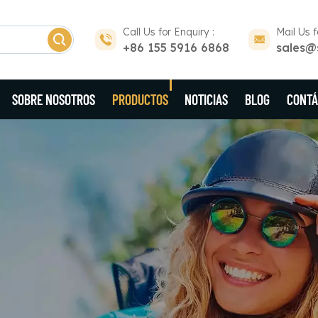
Call Us for Enquiry :
Mail Us f
+86 155 5916 6868
sales@
SOBRE NOSOTROS
PRODUCTOS
NOTICIAS
BLOG
CONTÁ