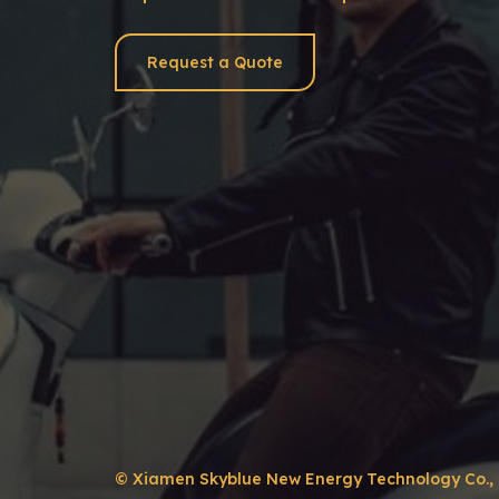
Request a Quote
© Xiamen Skyblue New Energy Technology Co., L