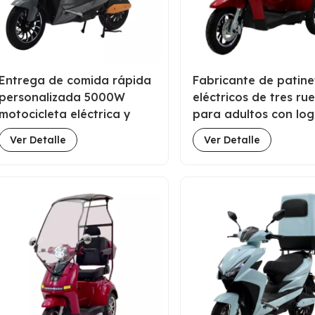
Entrega de comida rápida
Fabricante de patine
personalizada 5000W
eléctricos de tres ru
motocicleta eléctrica y
para adultos con lo
scooter a la venta
personalizado para
Ver Detalle
Ver Detalle
personas mayores
discapacitadas