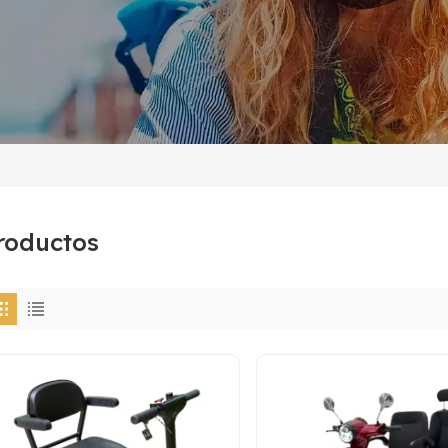
roductos