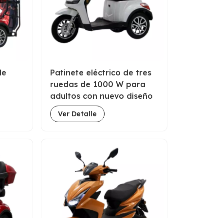
de
Patinete eléctrico de tres
ruedas de 1000 W para
adultos con nuevo diseño
00 W,
Ver Detalle
los de