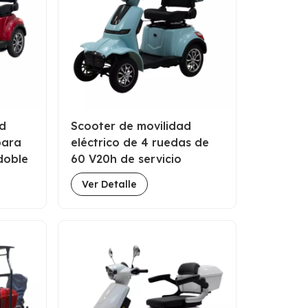
ad
Scooter de movilidad
para
eléctrico de 4 ruedas de
doble
60 V20h de servicio
personalizado para el
Ver Detalle
viaje de personas mayores
Desactivaciones