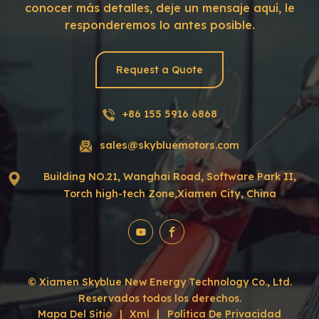
conocer más detalles, deje un mensaje aquí, le
responderemos lo antes posible.
Request a Quote
+86 155 5916 6868
sales@skybluemotors.com
Building NO.21, Wanghai Road, Software Park II,
Torch high-tech Zone,Xiamen City, China
© Xiamen Skyblue New Energy Technology Co., Ltd.
Reservados todos los derechos.
Mapa Del Sitio
|
Xml
|
Política De Privacidad