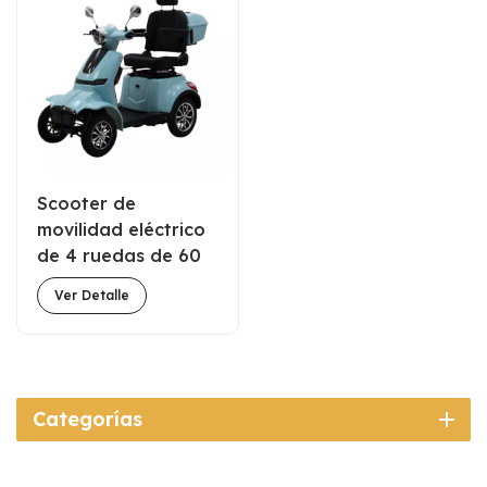
Scooter de
movilidad eléctrico
de 4 ruedas de 60
V20h de servicio
Ver Detalle
personalizado para
el viaje de personas
mayores
Desactivaciones
Categorías