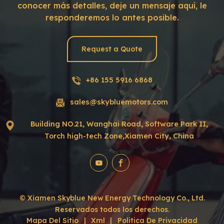
conocer más detalles, deje un mensaje aquí, le
responderemos lo antes posible.
Request a Quote
+86 155 5916 6868
sales@skybluemotors.com
Building NO.21, Wanghai Road, Software Park II,
Torch high-tech Zone,Xiamen City, China
© Xiamen Skyblue New Energy Technology Co., Ltd.
Reservados todos los derechos.
Mapa Del Sitio
|
Xml
|
Política De Privacidad