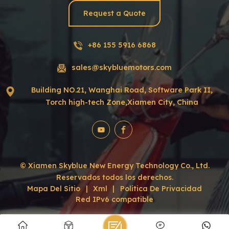
Request a Quote
+86 155 5916 6868
sales@skybluemotors.com
Building NO.21, Wanghai Road, Software Park II,
Torch high-tech Zone,Xiamen City, China
© Xiamen Skyblue New Energy Technology Co., Ltd.
Reservados todos los derechos.
Mapa Del Sitio
|
Xml
|
Política De Privacidad
Red IPv6 compatible