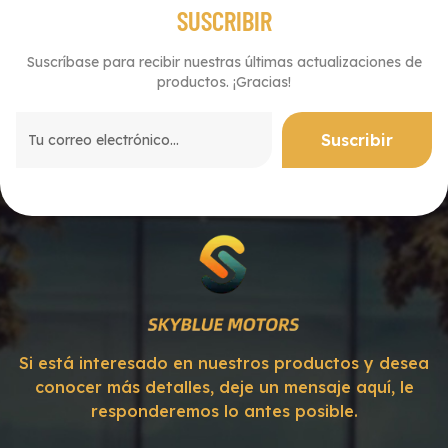
SUSCRIBIR
Suscríbase para recibir nuestras últimas actualizaciones de
productos. ¡Gracias!
Si está interesado en nuestros productos y desea
conocer más detalles, deje un mensaje aquí, le
responderemos lo antes posible.