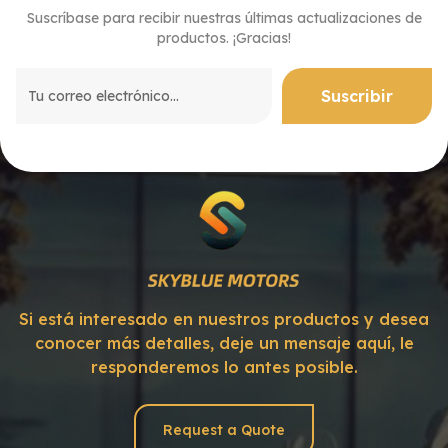
Suscríbase para recibir nuestras últimas actualizaciones de
productos. ¡Gracias!
Si está interesado en nuestros productos y desea
conocer más detalles, deje un mensaje aquí, le
responderemos lo antes posible.
Request a Quote