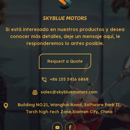
Si está interesado en nuestros productos y desea
conocer más detalles, deje un mensaje aquí, le
responderemos lo antes posible.
Request a Quote
+86 155 5916 6868
sales@skybluemotors.com
Building NO.21, Wanghai Road, Software Park II,
Torch high-tech Zone,Xiamen City, China