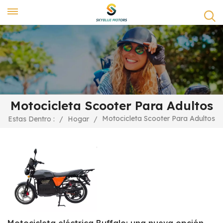
Motocicleta Scooter Para Adultos
Motocicleta Scooter Para Adultos
Estas Dentro :
/
Hogar
/
Motocicleta eléctrica Buffalo: una nueva opción