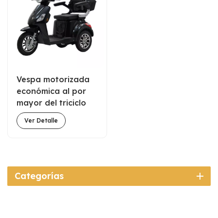
Vespa motorizada
económica al por
mayor del triciclo
para las personas
Ver Detalle
mayores y
discapacitadas
Categorías