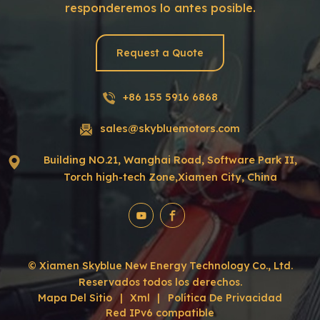
responderemos lo antes posible.
Request a Quote
+86 155 5916 6868
sales@skybluemotors.com
Building NO.21, Wanghai Road, Software Park II,
Torch high-tech Zone,Xiamen City, China
© Xiamen Skyblue New Energy Technology Co., Ltd.
Reservados todos los derechos.
Mapa Del Sitio
|
Xml
|
Política De Privacidad
Red IPv6 compatible