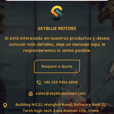
Si está interesado en nuestros productos y desea
conocer más detalles, deje un mensaje aquí, le
responderemos lo antes posible.
Request a Quote
+86 155 5916 6868
sales@skybluemotors.com
Building NO.21, Wanghai Road, Software Park II,
Torch high-tech Zone,Xiamen City, China