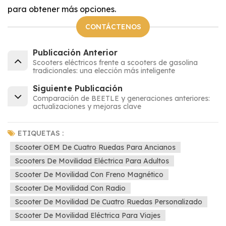
para obtener más opciones.
CONTÁCTENOS
Publicación Anterior
Scooters eléctricos frente a scooters de gasolina
tradicionales: una elección más inteligente
Siguiente Publicación
Comparación de BEETLE y generaciones anteriores:
actualizaciones y mejoras clave
ETIQUETAS :
Scooter OEM De Cuatro Ruedas Para Ancianos
Scooters De Movilidad Eléctrica Para Adultos
Scooter De Movilidad Con Freno Magnético
Scooter De Movilidad Con Radio
Scooter De Movilidad De Cuatro Ruedas Personalizado
Scooter De Movilidad Eléctrica Para Viajes