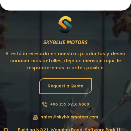
Si está interesado en nuestros productos y desea
conocer más detalles, deje un mensaje aquí, le
responderemos lo antes posible.
Request a Quote
+86 155 5916 6868
sales@skybluemotors.com
Building NO.21, Wanghai Road, Software Park II,