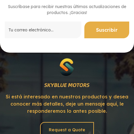
Suscríbase para recibir nuestras últimas actualizaciones de
productos. ¡Gracias!
Si está interesado en nuestros productos y desea
conocer más detalles, deje un mensaje aquí, le
responderemos lo antes posible.
Request a Quote