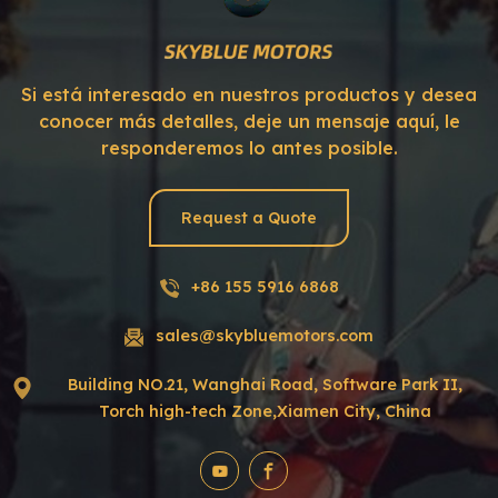
Si está interesado en nuestros productos y desea
conocer más detalles, deje un mensaje aquí, le
responderemos lo antes posible.
Request a Quote
+86 155 5916 6868
sales@skybluemotors.com
Building NO.21, Wanghai Road, Software Park II,
Torch high-tech Zone,Xiamen City, China